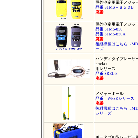
屋外測定用電子メジャ
品番 STMS－８５０B
廃番
屋外測定用電子メジャ
品番 STMS-850
品番 STMS-850A
廃番
後継機種はこちら→MD7A
ーズ
ハンディタイプレーザー
pro4a）
用レリーズ
品番 SREL-3
廃番
メジャーポール
品番 WPSKシリーズ
廃番
後継機種はこちら→M127
シリーズ
ポータブル型レーザー