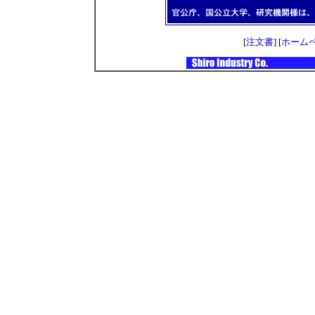
[
注文書
] [
ホーム