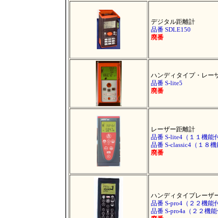
デジタル距離計
品番 SDLE150
廃番
ハンディタイプ・レー
品番 S-lite5
廃番
レーザー距離計
品番 S-lite4
（１１機能
品番 S-classic4
（１８機
廃番
ハンディタイプレーザ
品番 S-pro4
（２２機能
品番 S-pro4a
（２２機能