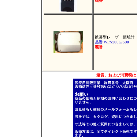
廃番
携帯型レーザー距離計
品番 WPN500G/600
廃番
運賃、および消費税は