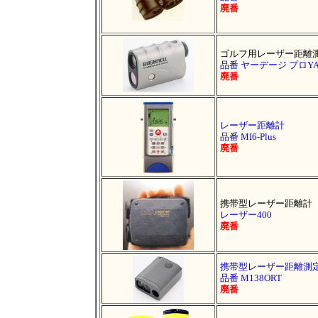
廃番
ゴルフ用レーザー距離
品番 ヤーデージ プロYAR
廃番
レーザー距離計
品番 MI6-Plus
廃番
携帯型レーザー距離計
レーザー400
廃番
携帯型レーザー距離測
品番 M138ORT
廃番